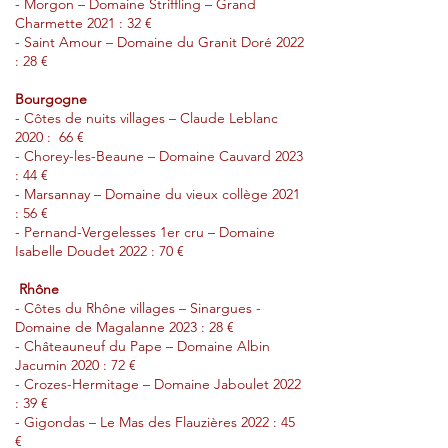
- Morgon – Domaine Striffling – Grand
Charmette 2021 : 32 €
- Saint Amour – Domaine du Granit Doré 2022
: 28 €
Bourgogne
- Côtes de nuits villages – Claude Leblanc
2020 : 66 €
- Chorey-les-Beaune – Domaine Cauvard 2023
: 44 €
- Marsannay – Domaine du vieux collège 2021
: 56 €
- Pernand-Vergelesses 1er cru – Domaine
Isabelle Doudet 2022 : 70 €
Rhône
- Côtes du Rhône villages – Sinargues -
Domaine de Magalanne 2023 : 28 €
- Châteauneuf du Pape – Domaine Albin
Jacumin 2020 : 72 €
- Crozes-Hermitage – Domaine Jaboulet 2022
: 39 €
- Gigondas – Le Mas des Flauzières 2022 : 45
€