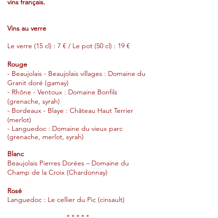
vins français.
Vins au verre
Le verre (15 cl) : 7 € / Le pot (50 cl) : 19 €
Rouge
- Beaujolais - Beaujolais villages : Domaine du
Granit doré (gamay)
- Rhône - Ventoux : Domaine Bonfils
(grenache, syrah)
- Bordeaux - Blaye : Château Haut Terrier
(merlot)
- Languedoc :
Domaine du vieux parc
(grenache, merlot, syrah)
Blanc
Beaujolais Pierres Dorées – Domaine du
Champ de la Croix (Chardonnay)
Rosé
Languedoc : Le cellier du Pic (cinsault
)
* * * * *