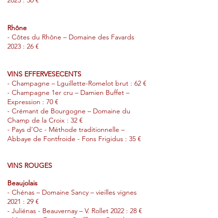
2023 : 30 €
Rhône
- Côtes du Rhône – Domaine des Favards
2023 : 26 €
VINS EFFERVESECENTS
- Champagne – Lguillette-Romelot brut : 62 €
- Champagne 1er cru – Damien Buffet –
Expression : 70 €
- Crémant de Bourgogne – Domaine du
Champ de la Croix : 32 €
- Pays d’Oc - Méthode traditionnelle –
Abbaye de Fontfroide - Fons Frigidus : 35 €
VINS ROUGES
Beaujolais
- Chénas – Domaine Sancy – vieilles vignes
2021 : 29 €
- Juliénas - Beauvernay – V.
Rollet 2022 : 28 €