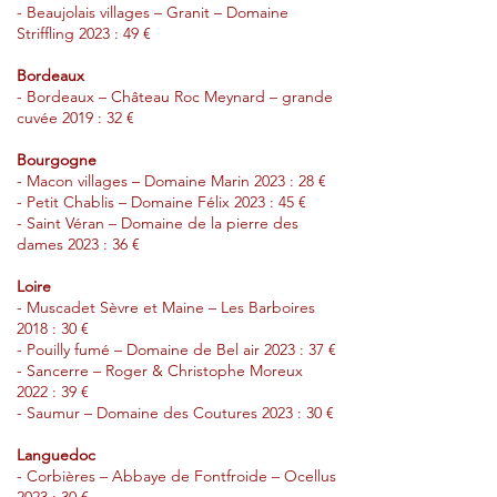
- Beaujolais villages – Granit – Domaine
Striffling 2023 : 49 €
Bordeaux
- Bordeaux – Château Roc Meynard – grande
cuvée 2019 : 32 €
Bourgogne
- Macon villages – Domaine Marin 2023 : 28 €
- Petit Chablis – Domaine Félix 2023 : 45 €
- Saint Véran – Domaine de la pierre des
dames 2023 : 36 €
Loire
- Muscadet Sèvre et Maine – Les Barboires
2018 : 30 €
- Pouilly fumé – Domaine de Bel air 2023 : 37 €
- Sancerre – Roger & Christophe Moreux
2022 : 39 €
- Saumur – Domaine des Coutures 2023 : 30 €
Languedoc
- Corbières – Abbaye de Fontfroide – Ocellus