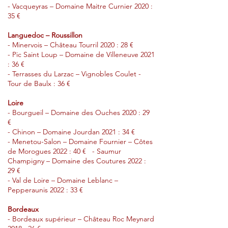
- Vacqueyras – Domaine Maitre Curnier 2020 :
35 €
Languedoc – Roussillon
- Minervois – Château Tourril 2020 : 28 €
- Pic Saint Loup – Domaine de Villeneuve 2021
: 36 €
- Terrasses du Larzac – Vignobles Coulet -
Tour de Baulx : 36 €
Loire
- Bourgueil – Domaine des Ouches 2020 : 29
€
- Chinon – Domaine Jourdan 2021 : 34 €
- Menetou-Salon – Domaine Fournier – Côtes
de Morogues 2022 : 40 €
- Saumur
Champigny – Domaine des Coutures 2022 :
29 €
- Val de Loire – Domaine Leblanc –
Pepperaunis 2022 : 33 €
Bordeaux
- Bordeaux supérieur – Château Roc Meynard