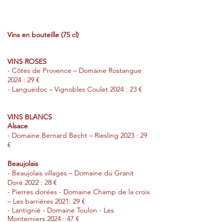
Vins en
bouteille (75 cl)
VINS ROSES
- Côtes de Provence – Domaine Rostangue
2024 : 29 €
- Languedoc – Vignobles Coulet 2024 : 23 €
VINS BLANCS
Alsace
- Domaine Bernard Becht – Riesling 2023 : 29
€
Beaujolais
- Beaujolais villages – Domaine du Granit
Doré 2022 : 28 €
- Pierres dorées - Domaine Champ de la croix
– Les barrières 2021: 29 €
- Lantignié - Domaine
Toulon - Les
Monterniers 2024 : 47 €