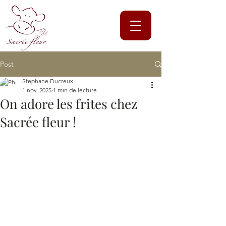
Post
Stephane Ducreux
1 nov. 2025
1 min de lecture
On adore les frites chez
Sacrée fleur !