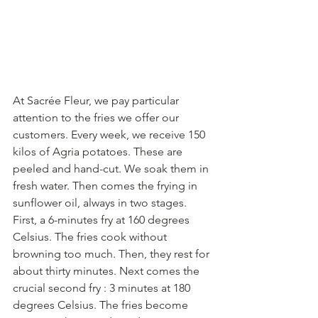
At Sacrée Fleur, we pay particular 
attention to the fries we offer our 
customers. Every week, we receive 150 
kilos of Agria potatoes. These are 
peeled and hand-cut. We soak them in 
fresh water. Then comes the frying in 
sunflower oil, always in two stages. 
First, a 6-minutes fry at 160 degrees 
Celsius. The fries cook without 
browning too much. Then, they rest for 
about thirty minutes. Next comes the 
crucial second fry : 3 minutes at 180 
degrees Celsius. The fries become 